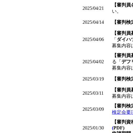
【審判員名
2025/04/21
い。
2025/04/14
【審判検
【審判員
2025/04/06
「
ダイハ
募集内容
【審判員
2025/04/02
る「
デフ
募集内容
2025/03/19
【審判検
【審判員
2025/03/11
募集内容
【審判検
2025/03/09
検定会要項
【審判資
2025/01/30
(
PDF)