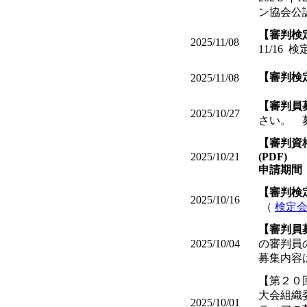
ン協会公
【審判検
2025/11/08
11/16 
【審判検
2025/11/08
【審判員
2025/10/27
さい。
__
【審判資
2025/10/21
(PDF)
申請期間
【審判検
2025/10/16
（
検定会
【審判員
2025/10/04
の審判員
募集内容
【第２０
大会組織
2025/10/01