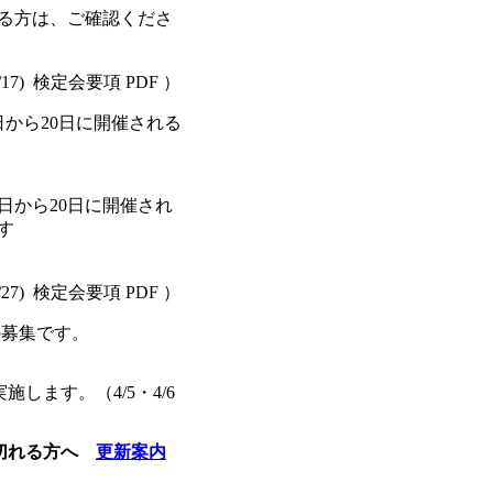
る方は、ご確認くださ
 5/17) 検定会要項 PDF ）
日から20日に開催される
6日から20日に開催され
す
 4/27) 検定会要項 PDF ）
の募集です。
実施します。
（4/5・4/6
限が切れる方へ
更新案内