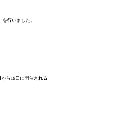
」を行いました。
日から19日に開催される
）