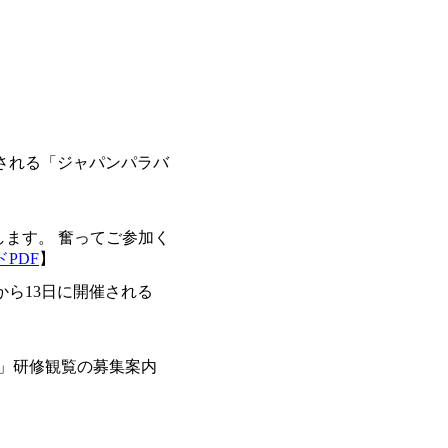
催される「ジャパンパラバ
します。 奮ってご参加く
PDF
】
から13日に開催される
」
研修観覧の募集案内